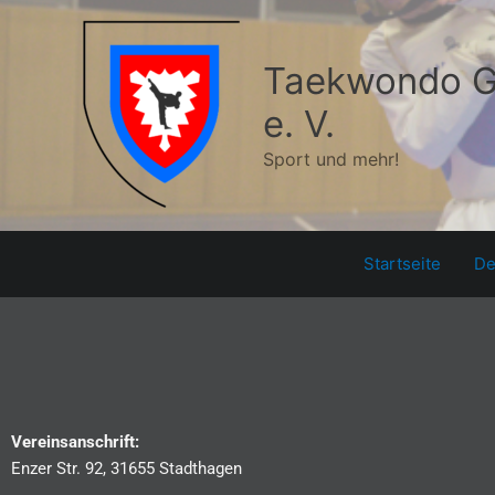
Zum
Inhalt
springen
Taekwondo G
e. V.
Sport und mehr!
Startseite
De
Vereinsanschrift:
Enzer Str. 92, 31655 Stadthagen