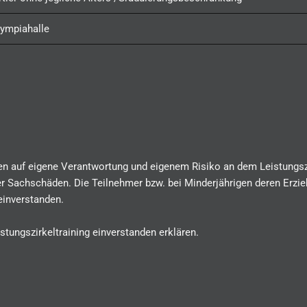
lympiahalle
n auf eigene Verantwortung und eigenem Risiko an dem Leistungszir
r Sachschäden. Die Teilnehmer bzw. bei Minderjährigen deren Erzie
einverstanden.
ungszirkeltraining einverstanden erklären.