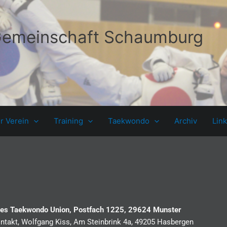
emeinschaft Schaumburg
r Verein
Training
Taekwondo
Archiv
Lin
es Taekwondo Union, Postfach 1225, 29624 Munster
ontakt, Wolfgang Kiss, Am Steinbrink 4a, 49205 Hasbergen