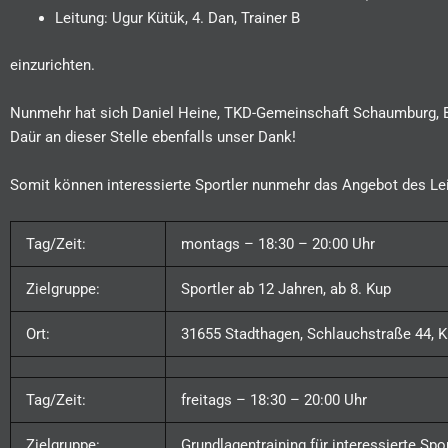
Leitung: Ugur Kütük, 4. Dan, Trainer B
einzurichten.
Nunmehr hat sich Daniel Heine, TKD-Gemeinschaft Schaumburg, Bere
Daür an dieser Stelle ebenfalls unser Dank!
Somit können interessierte Sportler nunmehr das Angebot des Leis
Tag/Zeit:
montags – 18:30 – 20:00 Uhr
Zielgruppe:
Sportler ab 12 Jahren, ab 8. Kup
Ort:
31655 Stadthagen, Schlauchstraße 44, K
Tag/Zeit:
freitags – 18:30 – 20:00 Uhr
Zielgruppe:
Grundlagentraining für interessierte Sp