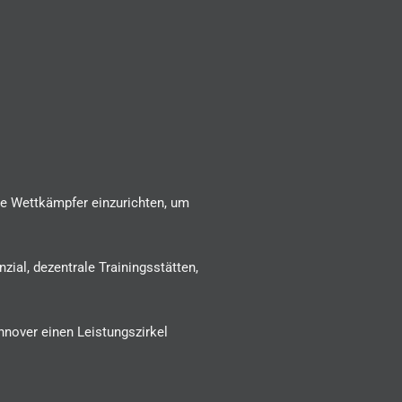
te Wettkämpfer einzurichten, um
ial, dezentrale Trainingsstätten,
nover einen Leistungszirkel