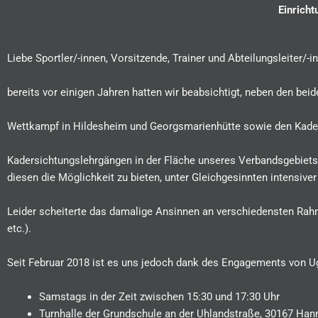
Einricht
Liebe Sportler/-innen, Vorsitzende, Trainer und Abteilungsleiter/-i
bereits vor einigen Jahren hatten wir beabsichtigt, neben den be
Wettkampf in Hildesheim und Georgsmarienhütte sowie den Kade
Kadersichtungslehrgängen in der Fläche unseres Verbandsgebiets 
diesen die Möglichkeit zu bieten, unter Gleichgesinnten intensi
Leider scheiterte das damalige Ansinnen an verschiedensten Rahm
etc.).
Seit Februar 2018 ist es uns jedoch dank des Engagements von U
Samstags in der Zeit zwischen 15:30 und 17:30 Uhr
Turnhalle der Grundschule an der Uhlandstraße, 30167 Han